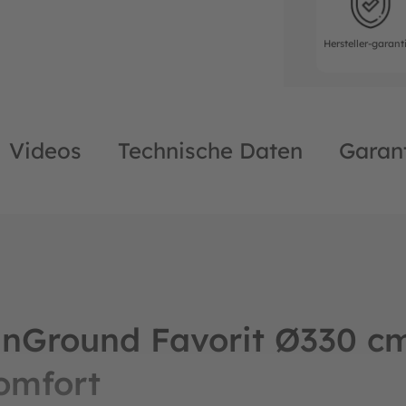
Hersteller-garant
Videos
Technische Daten
Garan
nGround Favorit Ø330 c
omfort