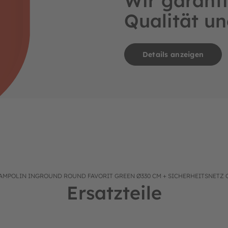
Wir garanti
Qualität un
Details anzeigen
AMPOLIN INGROUND ROUND FAVORIT GREEN Ø330 CM + SICHERHEITSNETZ
Ersatzteile