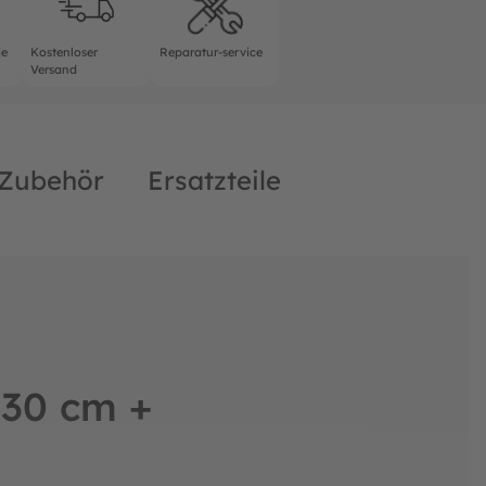
ie
Kostenloser
Reparatur-service
Versand
Zubehör
Ersatzteile
430 cm +