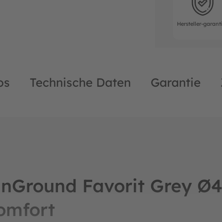
Hersteller-garant
os
Technische Daten
Garantie
nGround Favorit Grey Ø
omfort