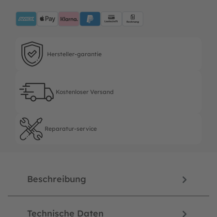
AMEX
ApplePay
Klarna
PayPalBlue
Lastschrift
Rechnung
Hersteller-garantie
Hersteller-garantie
Kostenloser Versand
Kostenloser Versand
Reparatur-service
Reparatur-service
Beschreibung
Technische Daten