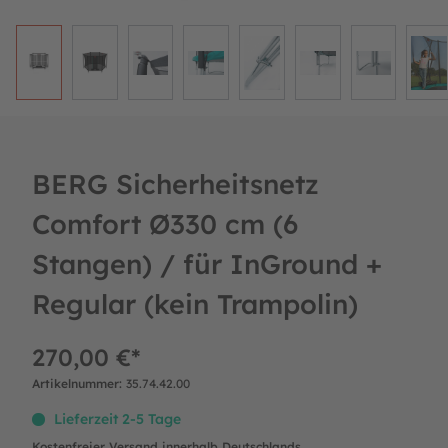
BERG Sicherheitsnetz
Comfort Ø330 cm (6
Stangen) / für InGround +
Regular (kein Trampolin)
270,00 €*
Artikelnummer:
35.74.42.00
Lieferzeit 2-5 Tage
Kostenfreier Versand innerhalb Deutschlands