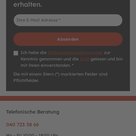
erhalten.
E-Mail-Adresse*
Absenden
Datenschutz *
Ich habe die
Datenschutzbestimmungen
zur
Kenntnis genommen und die
AGB
gelesen und bin
mit ihnen einverstanden. *
Die mit einem Stern (*) markierten Felder sind
Pflichtfelder.
Telefonische Beratung
040 723 38 66
Mo - Fr: 10:00 - 18:00 Uhr