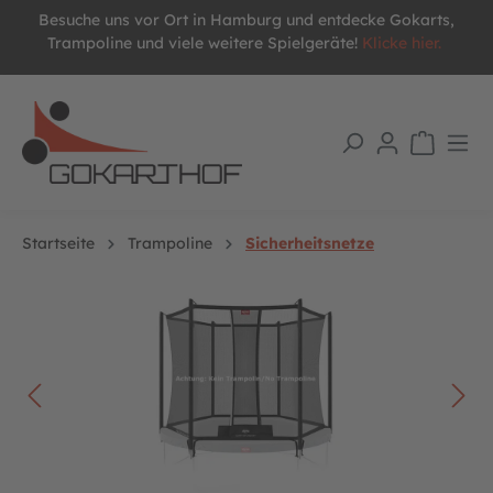
Besuche uns vor Ort in Hamburg und entdecke Gokarts,
alt springen
Trampoline und viele weitere Spielgeräte!
Klicke hier.
Startseite
Trampoline
Sicherheitsnetze
Bildergalerie überspringen