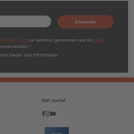
Absenden
bestimmungen
zur Kenntnis genommen und die
AGB
einverstanden. *
ten Felder sind Pflichtfelder.
Get social