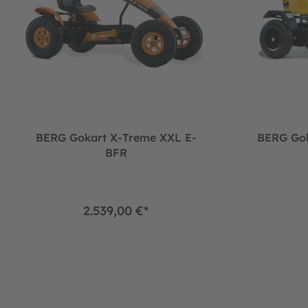
BERG Gokart X-Treme XXL E-
BERG Gok
BFR
2.539,00 €*