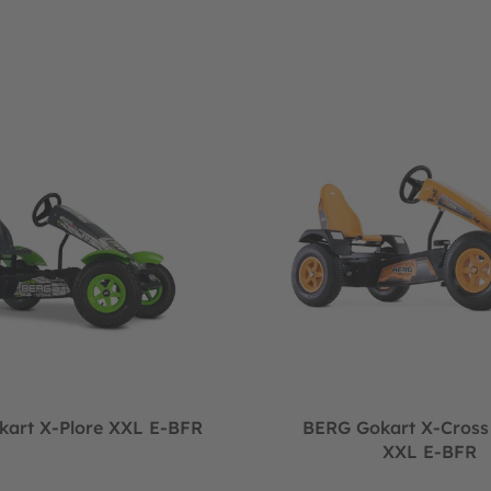
X-Plore XXL E-BFR
BERG Gokart X-Cross orange
art X-Plore XXL E-BFR
BERG Gokart X-Cross
XXL E-BFR