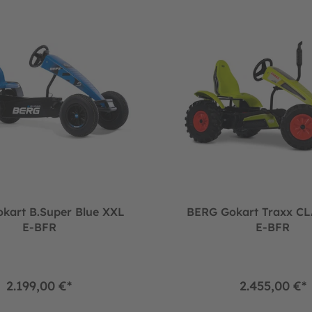
kart B.Super Blue XXL
BERG Gokart Traxx C
E-BFR
E-BFR
2.199,00 €*
2.455,00 €*