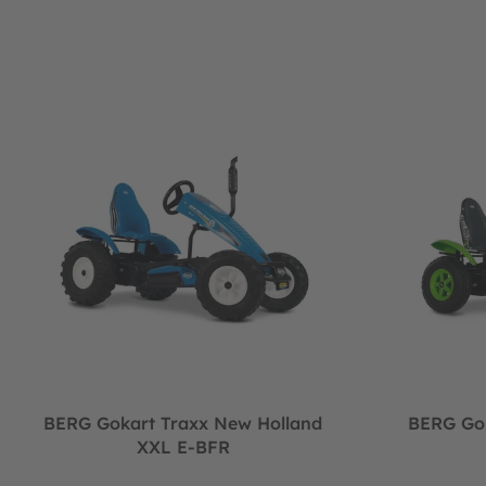
BERG Gokart Traxx New Holland XXL E-BFR
BERG Gokart 
BERG Gokart Traxx New Holland
BERG Gok
XXL E-BFR