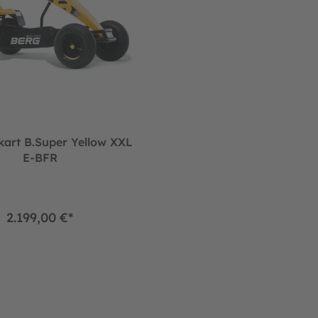
art B.Super Yellow XXL
E-BFR
2.199,00 €*