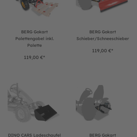
BERG Gokart
BERG Gokart
Palettengabel inkl.
Schieber/Schneeschieber
Palette
119,00 €*
119,00 €*
DINO CARS Ladeschaufel
BERG Gokart Hebevorrichtung 
DINO CARS Ladeschaufel
BERG Gokart