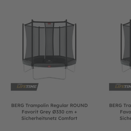
BERG Trampolin Regular ROUND Favorit Grey Ø330 cm + Siche
BERG Trampol
BERG Trampolin Regular ROUND
BERG Tr
Favorit Grey Ø330 cm +
Favo
Sicherheitsnetz Comfort
Sich