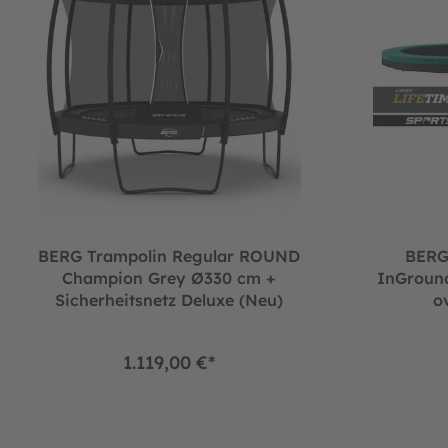
BERG Trampolin Regular ROUND
BERG
Champion Grey Ø330 cm +
InGroun
Sicherheitsnetz Deluxe (Neu)
o
1.119,00 €*