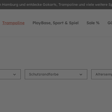
in Hamburg und entdecke Gokarts, Trampoline und viele weitere S
Trampoline
PlayBase, Sport & Spiel
Sale %
G
Schutzrandfarbe
Altersem