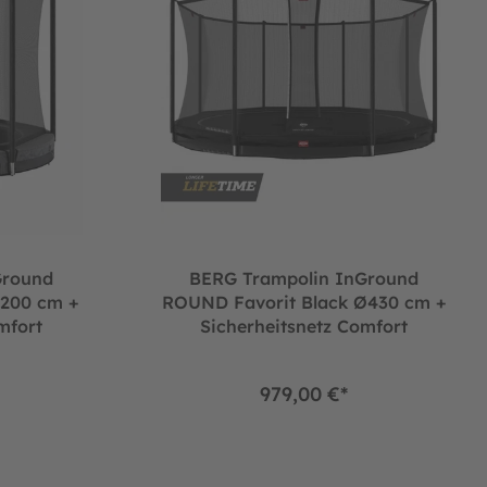
Ground
BERG Trampolin InGround
200 cm +
ROUND Favorit Black Ø430 cm +
mfort
Sicherheitsnetz Comfort
979,00 €*