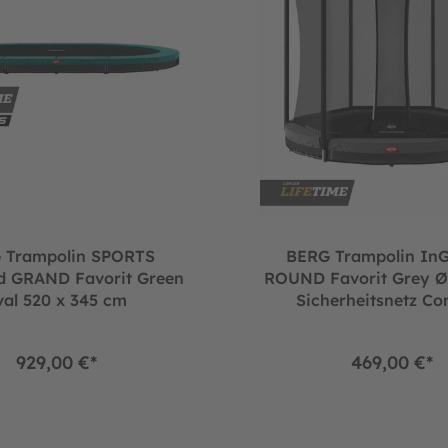
 Trampolin SPORTS
BERG Trampolin In
d GRAND Favorit Green
ROUND Favorit Grey Ø
val 520 x 345 cm
Sicherheitsnetz Co
929,00 €*
469,00 €*