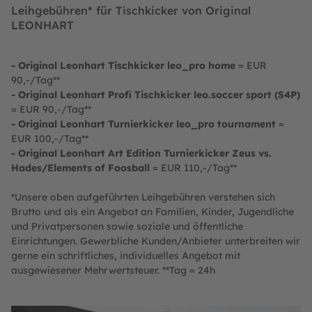
Leihgebühren* für Tischkicker von Original
LEONHART
- Original Leonhart Tischkicker leo_pro home
= EUR
90,-/Tag**
- Original Leonhart Profi Tischkicker leo.soccer sport (S4P)
= EUR 90,-/Tag**
- Original Leonhart Turnierkicker leo_pro tournament
=
EUR 100,-/Tag**
- Original Leonhart Art Edition Turnierkicker Zeus vs.
Hades/Elements of Foosball
= EUR 110,-/Tag**
*Unsere oben aufgeführten Leihgebühren verstehen sich
Brutto und als ein Angebot an Familien, Kinder, Jugendliche
und Privatpersonen sowie soziale und öffentliche
Einrichtungen. Gewerbliche Kunden/Anbieter unterbreiten wir
gerne ein schriftliches, individuelles Angebot mit
ausgewiesener Mehrwertsteuer. **Tag = 24h