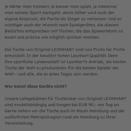
je härter man trainiert, je besser man spielt, je intensiver
man seinem Sport nachgeht, desto höher wird auch der
eigene Anspruch, die Partie als Sieger zu verlassen. Und so
wichtiger auch der Wunsch nach Spielgeräten, die diesem
Bedürfnis entsprechen: mit Tischen, die das Spielerlebnis so
exakt und präzise wie möglich spürbar machen.
Die Tische von Original LEONHART sind von Profis für Profis
entwickelt. In der bewährt hohen Leonhart Qualität. Denn
ihre sportliche Leidenschaft ist Leonhart’s Antrieb, die besten
Tische der Welt zu produzieren. Für die besten Spieler der
Welt – und alle, die es eines Tages sein werden.
Wer kennt diese Geräte nicht?
Unsere Leihgebühren für Tischkicker von Original LEONHART
sind modellabhängig und fangen bei EUR 90,- am Tag an.
Gerne liefern wir die Tische auch im Raum Hamburg und der
sudöstlichen Metropolregion rund um Hamburg zu Ihrer
Veranstaltung.