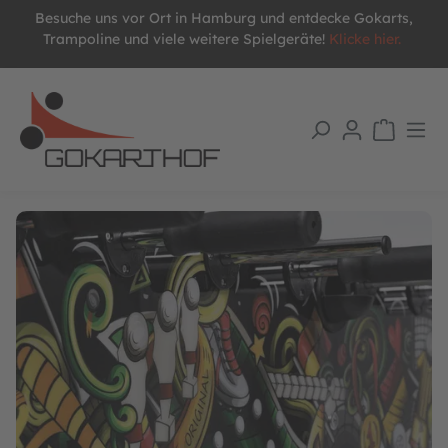
Besuche uns vor Ort in Hamburg und entdecke Gokarts,
alt springen
Trampoline und viele weitere Spielgeräte!
Klicke hier.