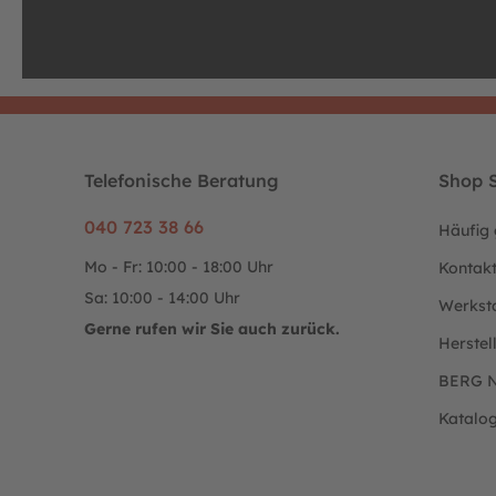
Telefonische Beratung
Shop S
040 723 38 66
Häufig 
Mo - Fr: 10:00 - 18:00 Uhr
Kontak
Sa: 10:00 - 14:00 Uhr
Werkst
Gerne rufen wir Sie auch zurück.
Herstel
BERG N
Katalo