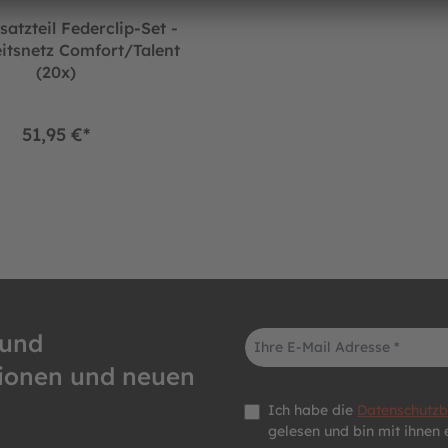
atzteil Federclip-Set -
itsnetz Comfort/Talent
(20x)
51,95 €*
E-Mail-Adresse*
 und
tionen und neuen
Datenschutz *
Ich habe die
Datenschutz
gelesen und bin mit ihnen 