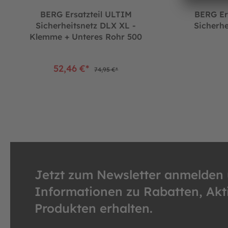
BERG Ersatzteil ULTIM
BERG Ers
Sicherheitsnetz DLX XL -
Sicherhe
Klemme + Unteres Rohr 500
52,46 €*
74,95 €*
Jetzt zum Newsletter anmelden
Informationen zu Rabatten, Ak
Produkten erhalten.