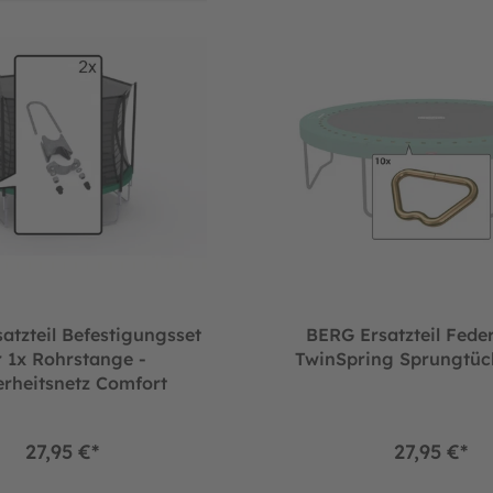
atzteil Befestigungsset
BERG Ersatzteil Fede
r 1x Rohrstange -
TwinSpring Sprungtüch
erheitsnetz Comfort
27,95 €*
27,95 €*