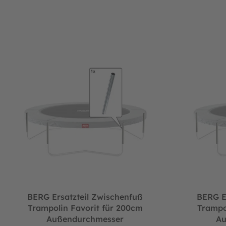
BERG Ersatzteil Zwischenfuß Trampolin Favorit für 200cm Au
BERG Ersatzte
BERG Ersatzteil Zwischenfuß
BERG E
Trampolin Favorit für 200cm
Trampo
Außendurchmesser
Au