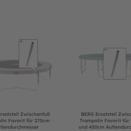
ßendurchmesser
il Zwischenfuß Trampolin Favorit für 270cm Außendurchmesser
BERG Ersatzteil Zwischenfuß 
rsatzteil Zwischenfuß
BERG Ersatzteil Zwis
lin Favorit für 270cm
Trampolin Favorit für 
ßendurchmesser
und 430cm Außendur