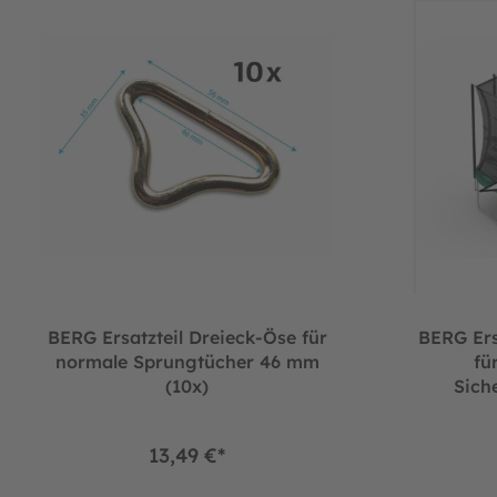
BERG Ersatzteil Dreieck-Öse für
BERG Ers
normale Sprungtücher 46 mm
fü
(10x)
Sich
13,49 €*