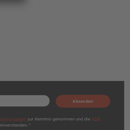
Absenden
bestimmungen
zur Kenntnis genommen und die
AGB
einverstanden. *