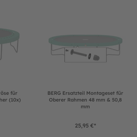
röse für
BERG Ersatzteil Montageset für
er (10x)
Oberer Rahmen 48 mm & 50,8
mm
25,95 €*