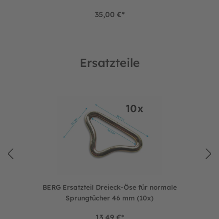
35,00 €*
Ersatzteile
Produktgalerie überspringen
netz Comfort und Deluxe (8x)
BERG Ersatzteil Dreieck-Öse für normale Sprungtücher 46 
BERG Ersatzteil Dreieck-Öse für normale
Sprungtücher 46 mm (10x)
13,49 €*