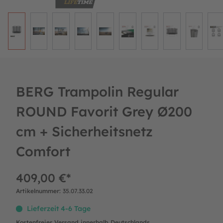
BERG Trampolin Regular
ROUND Favorit Grey Ø200
cm + Sicherheitsnetz
Comfort
409,00 €*
Artikelnummer:
35.07.33.02
Lieferzeit 4-6 Tage
Kostenfreier Versand innerhalb Deutschlands