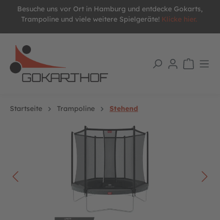
Besuche uns vor Ort in Hamburg und entdecke Gokarts,
alt springen
Trampoline und viele weitere Spielgeräte!
Klicke hier.
Startseite
Trampoline
Stehend
Bildergalerie überspringen