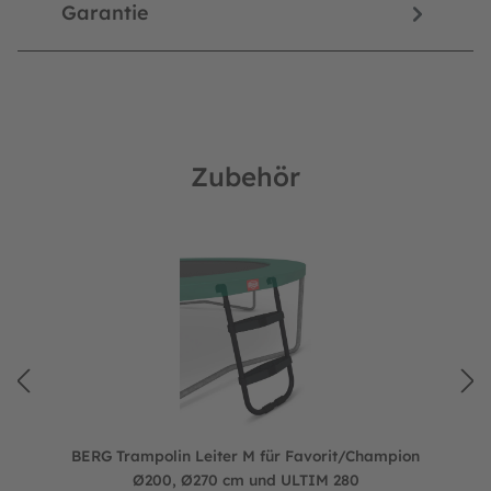
Garantie
Zubehör
Produktgalerie überspringen
 cm Außendurchmesser
BERG Trampolin Leiter M für Favorit/Champion Ø200, Ø27
BERG Trampolin Leiter M für Favorit/Champion
Ø200, Ø270 cm und ULTIM 280