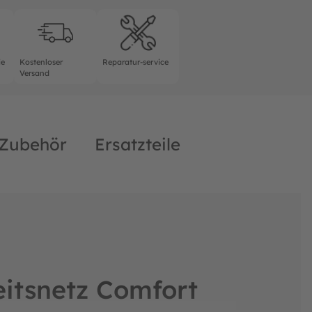
rantie
Kostenloser Versand
Reparatur-service
ie
Kostenloser
Reparatur-service
Versand
Zubehör
Ersatzteile
eitsnetz Comfort