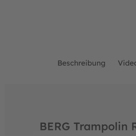
Beschreibung
Vide
BERG Trampolin R