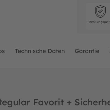
Hersteller-ga
Hersteller-garant
os
Technische Daten
Garantie
egular Favorit + Sicherh