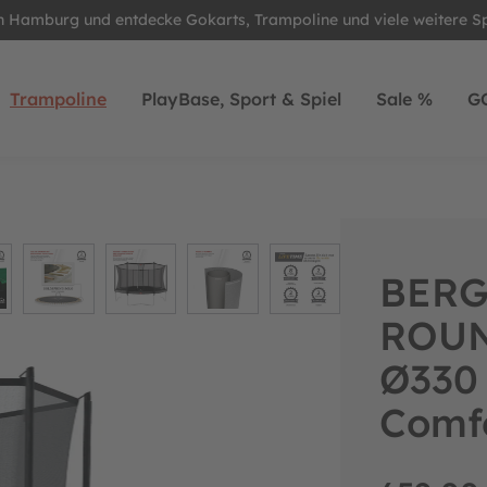
in Hamburg und entdecke Gokarts, Trampoline und viele weitere S
Trampoline
PlayBase, Sport & Spiel
Sale %
G
BERG
ROUN
Ø330 
Comf