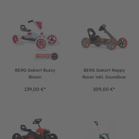
BERG Gokart Buzzy Bloom
BERG Gokart Reppy Racer ink
BERG Gokart Buzzy
BERG Gokart Reppy
Bloom
Racer inkl. Soundbox
139,00 €*
209,00 €*
BERG Gokart Buzzy Jeep® Rubicon Red
BERG Gokart Buzzy Nitro 2-in