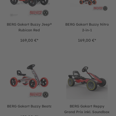
BERG Gokart Buzzy Jeep®
BERG Gokart Buzzy Nitro
Rubicon Red
2-in-1
169,00 €*
169,00 €*
BERG Gokart Buzzy Beatz
BERG Gokart Reppy Grand Pri
BERG Gokart Buzzy Beatz
BERG Gokart Reppy
Grand Prix inkl. Soundbox