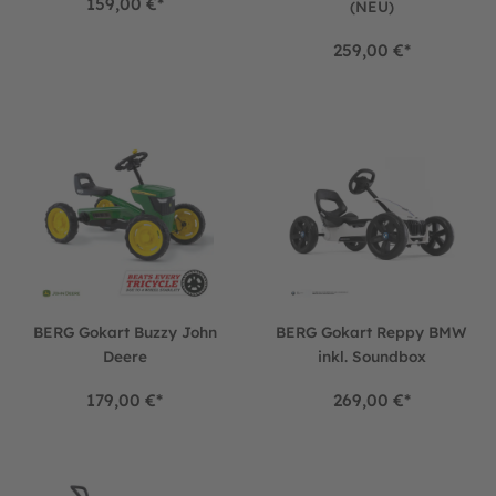
159,00 €*
(NEU)
259,00 €*
BERG Gokart Buzzy John Deere
BERG Gokart Reppy BMW inkl
BERG Gokart Buzzy John
BERG Gokart Reppy BMW
Deere
inkl. Soundbox
179,00 €*
269,00 €*
BERG Gokart Buzzy Retro 2-in-1 Green
BERG Gokart Reppy Racer inkl