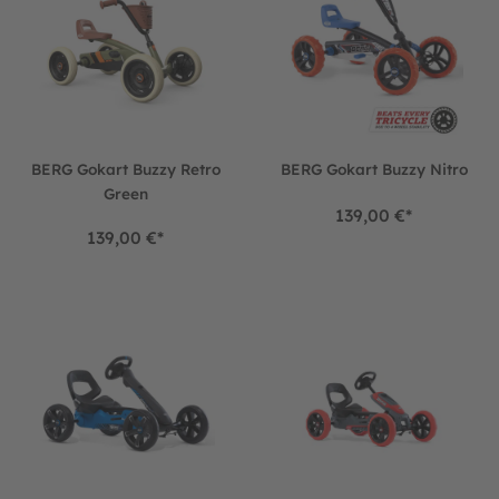
BERG Gokart Buzzy Retro
BERG Gokart Buzzy Nitro
Green
139,00 €*
139,00 €*
BERG Gokart Reppy Roadster inkl. Soundbox
BERG Gokart Reppy Rebel ink