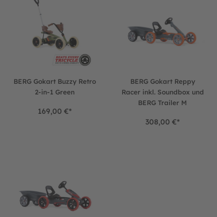
BERG Gokart Buzzy Retro
BERG Gokart Reppy
2-in-1 Green
Racer inkl. Soundbox und
BERG Trailer M
169,00 €*
308,00 €*
BERG Gokart Reppy Rebel inkl. Soundbox und BERG Trailer M