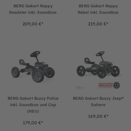
BERG Gokart Reppy
BERG Gokart Reppy
Roadster inkl. Soundbox
Rebel inkl. Soundbox
209,00 €*
219,00 €*
BERG Gokart Buzzy Police inkl. Soundbox und Cap (NEU)
BERG Gokart Buzzy Jeep® Sa
BERG Gokart Buzzy Police
BERG Gokart Buzzy Jeep®
inkl. Soundbox und Cap
Sahara
(NEU)
169,00 €*
179,00 €*