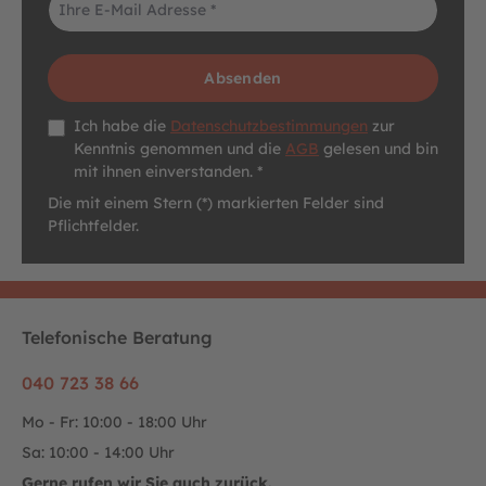
Absenden
Datenschutz *
Ich habe die
Datenschutzbestimmungen
zur
Kenntnis genommen und die
AGB
gelesen und bin
mit ihnen einverstanden. *
Die mit einem Stern (*) markierten Felder sind
Pflichtfelder.
Telefonische Beratung
040 723 38 66
Mo - Fr: 10:00 - 18:00 Uhr
Sa: 10:00 - 14:00 Uhr
Gerne rufen wir Sie auch zurück.