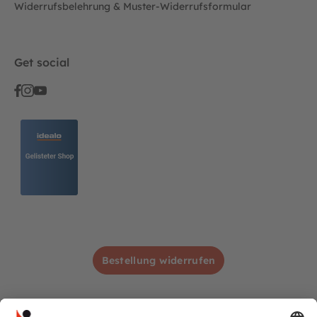
Widerrufsbelehrung & Muster-Widerrufsformular
Get social
Bestellung widerrufen