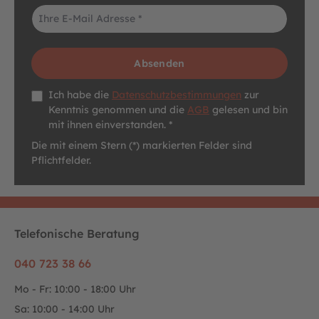
E-Mail-Adresse*
Absenden
Datenschutz *
Ich habe die
Datenschutzbestimmungen
zur
Kenntnis genommen und die
AGB
gelesen und bin
mit ihnen einverstanden. *
Die mit einem Stern (*) markierten Felder sind
Pflichtfelder.
Telefonische Beratung
040 723 38 66
Mo - Fr: 10:00 - 18:00 Uhr
Sa: 10:00 - 14:00 Uhr