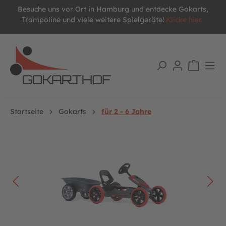
Besuche uns vor Ort in Hamburg und entdecke Gokarts,
alt springen
Trampoline und viele weitere Spielgeräte!
Klicke hier.
Startseite
Gokarts
für 2 - 6 Jahre
Bildergalerie überspringen