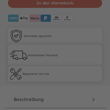
In den Warenkorb
AMEX
ApplePay
Klarna
PayPalBlue
Lastschrift
Rechnung
Hersteller-garantie
Hersteller-garantie
Kostenloser Versand
Kostenloser Versand
Reparatur-service
Reparatur-service
Beschreibung