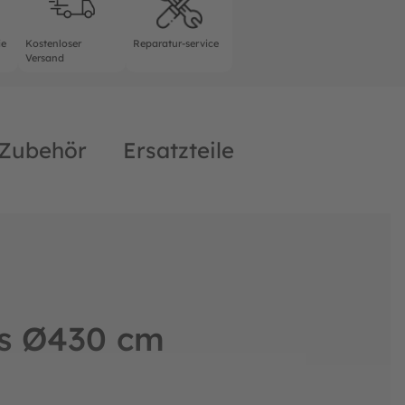
ie
Kostenloser
Reparatur-service
Versand
Zubehör
Ersatzteile
ls Ø430 cm