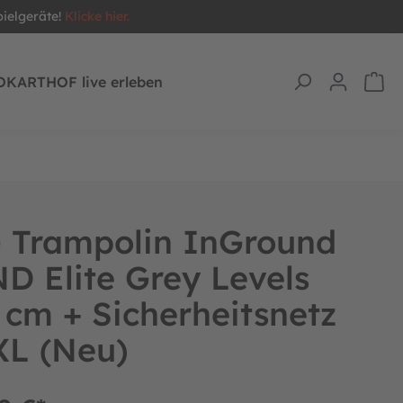
pielgeräte!
Klicke hier.
OKARTHOF live erleben
 Trampolin InGround
 Elite Grey Levels
cm + Sicherheitsnetz
XL (Neu)