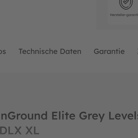
Hersteller-garant
os
Technische Daten
Garantie
nGround Elite Grey Leve
 DLX XL