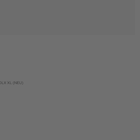
LX XL (NEU)
endurchmesser