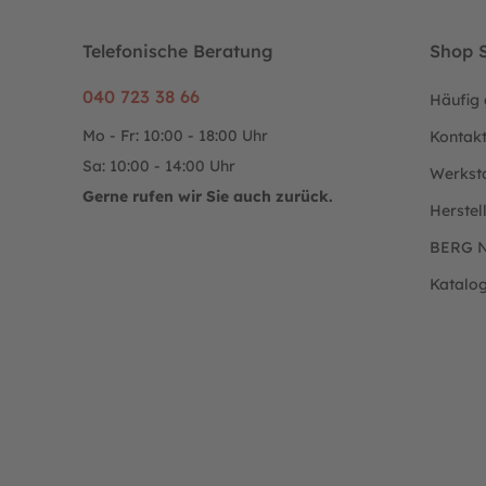
Telefonische Beratung
Shop S
040 723 38 66
Häufig 
Mo - Fr: 10:00 - 18:00 Uhr
Kontak
Sa: 10:00 - 14:00 Uhr
Werkst
Gerne rufen wir Sie auch zurück.
Herstel
BERG N
Katalo