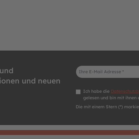
E-Mail-Adresse*
 und
tionen und neuen
Datenschutz *
Ich habe die
Datenschutz
gelesen und bin mit ihnen 
Die mit einem Stern (*) markier