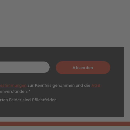
Absenden
bestimmungen
zur Kenntnis genommen und die
AGB
einverstanden. *
ten Felder sind Pflichtfelder.