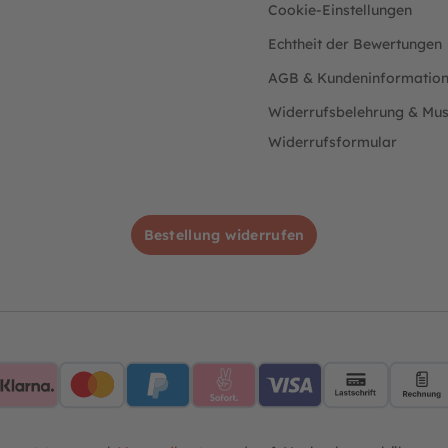
Cookie-Einstellungen
Echtheit der Bewertungen
AGB & Kundeninformatio
Widerrufsbelehrung & Mus
Widerrufsformular
Bestellung widerrufen
AMEX
Klarna
Mastercard
PayPalBlue
Sofort
VisaBlue
Lastschri