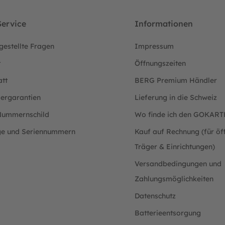
ervice
Informationen
gestellte Fragen
Impressum
t
Öffnungszeiten
att
BERG Premium Händler
lergarantien
Lieferung in die Schweiz
ummernschild
Wo finde ich den GOKAR
ge und Seriennummern
Kauf auf Rechnung (für öff
Träger & Einrichtungen)
Versandbedingungen und
Zahlungsmöglichkeiten
Datenschutz
Batterieentsorgung