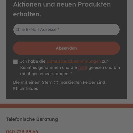
Aktionen und neuen Produkten
erhalten.
E-Mail-Adresse*
Absenden
Datenschutz *
Ich habe die
Datenschutzbestimmungen
zur
Kenntnis genommen und die
AGB
gelesen und bin
mit ihnen einverstanden. *
Die mit einem Stern (*) markierten Felder sind
Pflichtfelder.
Telefonische Beratung
040 723 38 66