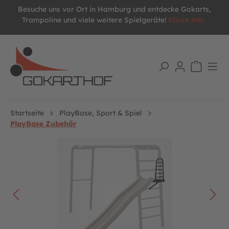
Besuche uns vor Ort in Hamburg und entdecke Gokarts,
alt springen
Trampoline und viele weitere Spielgeräte!
Klicke hier.
Startseite
PlayBase, Sport & Spiel
PlayBase Zubehör
Bildergalerie überspringen