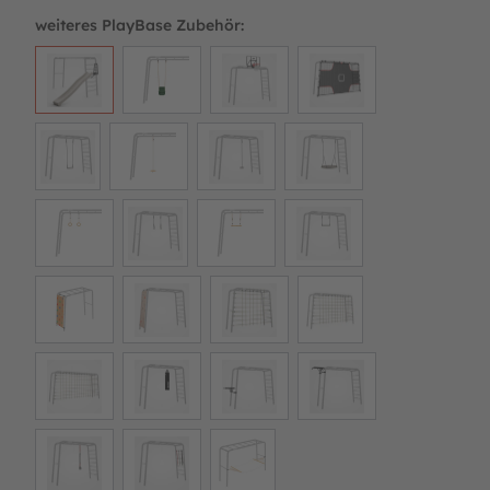
weiteres PlayBase Zubehör: