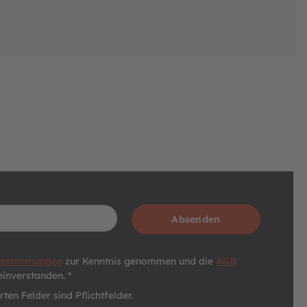
Absenden
bestimmungen
zur Kenntnis genommen und die
AGB
einverstanden. *
ten Felder sind Pflichtfelder.