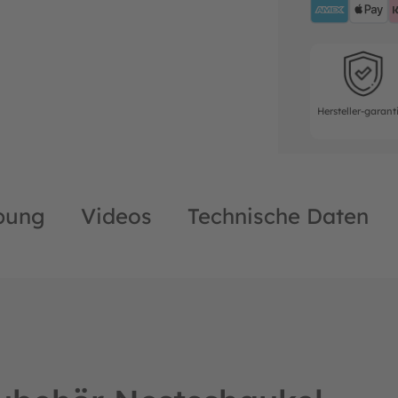
Hersteller-ga
Hersteller-garant
bung
Videos
Technische Daten