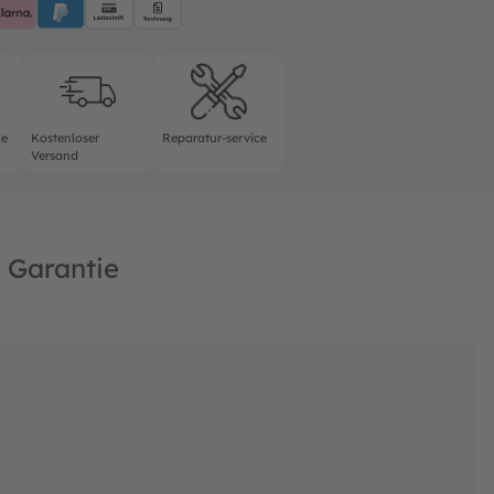
rantie
Kostenloser Versand
Reparatur-service
ie
Kostenloser
Reparatur-service
Versand
Garantie