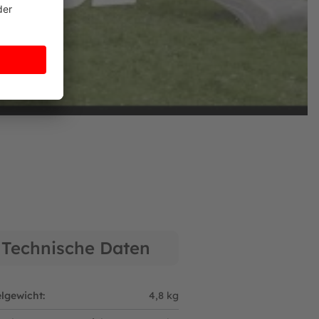
Technische Daten
elgewicht:
4,8 kg