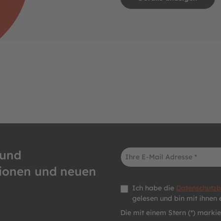
E-Mail-Adresse*
 und
tionen und neuen
Datenschutz *
Ich habe die
Datenschutz
gelesen und bin mit ihnen 
Die mit einem Stern (*) markier