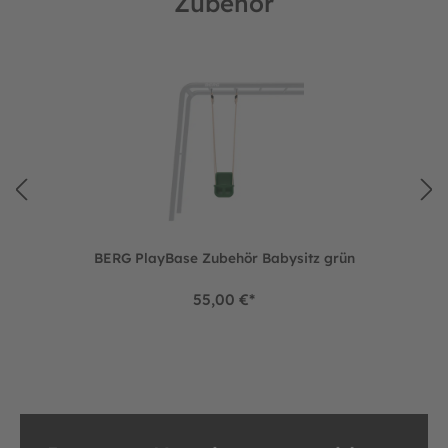
Zubehör
Produktgalerie überspringen
BERG PlayBase Zubehör Babysitz grün
BERG PlayBase Zubehör Babysitz grün
55,00 €*