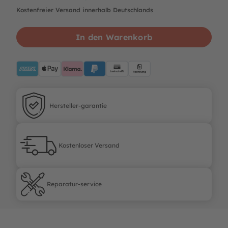
Kostenfreier Versand innerhalb Deutschlands
In den Warenkorb
AMEX
ApplePay
Klarna
PayPalBlue
Lastschrift
Rechnung
Hersteller-garantie
Hersteller-garantie
Kostenloser Versand
Kostenloser Versand
Reparatur-service
Reparatur-service