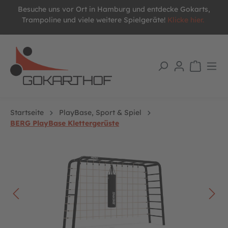
Besuche uns vor Ort in Hamburg und entdecke Gokarts,
alt springen
Trampoline und viele weitere Spielgeräte!
Klicke hier.
Startseite
PlayBase, Sport & Spiel
BERG PlayBase Klettergerüste
Bildergalerie überspringen