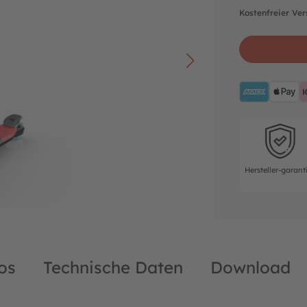
Kostenfreier Ve
AMEX
A
Hersteller-ga
Hersteller-garant
os
Technische Daten
Download