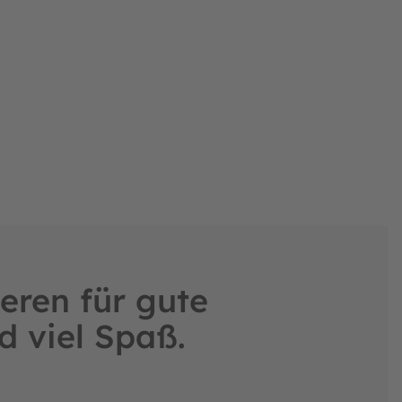
eren für gute
d viel Spaß.