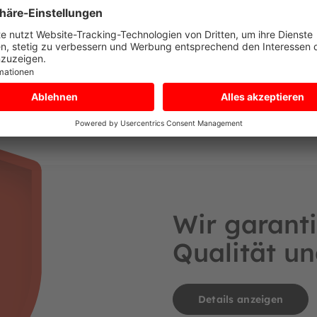
Aufbauanleitung Basis
Wir garanti
Qualität un
Details anzeigen