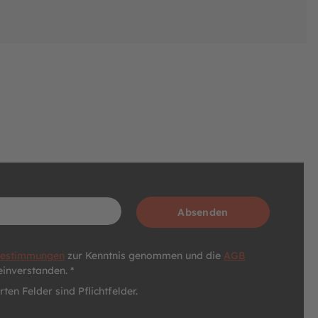
Absenden
bestimmungen
zur Kenntnis genommen und die
AGB
einverstanden. *
ten Felder sind Pflichtfelder.