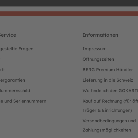
ervice
Informationen
gestellte Fragen
Impressum
t
Öffnungszeiten
att
BERG Premium Händler
lergarantien
Lieferung in die Schweiz
ummernschild
Wo finde ich den GOKAR
ge und Seriennummern
Kauf auf Rechnung (für öff
Träger & Einrichtungen)
Versandbedingungen und
Zahlungsmöglichkeiten