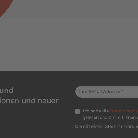
E-Mail-Adresse*
 und
tionen und neuen
Datenschutz *
Ich habe die
Datenschutz
gelesen und bin mit ihnen 
Die mit einem Stern (*) markier