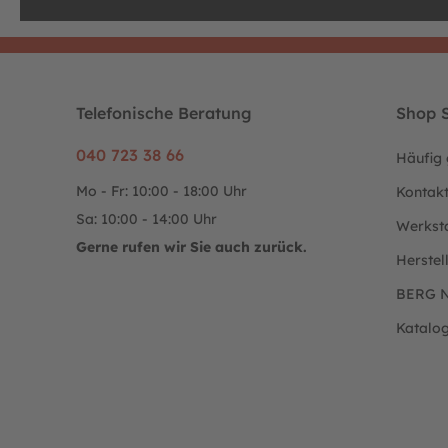
Telefonische Beratung
Shop S
040 723 38 66
Häufig 
Mo - Fr: 10:00 - 18:00 Uhr
Kontak
Sa: 10:00 - 14:00 Uhr
Werkst
Gerne rufen wir Sie auch zurück.
Herstel
BERG N
Katalo