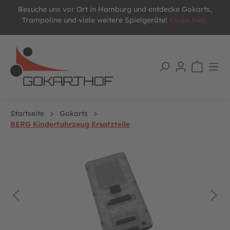
Besuche uns vor Ort in Hamburg und entdecke Gokarts,
alt springen
Trampoline und viele weitere Spielgeräte!
Klicke hier.
Startseite
Gokarts
BERG Kinderfahrzeug Ersatzteile
Bildergalerie überspringen