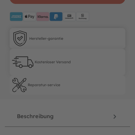
AMEX
ApplePay
Klarna
PayPalBlue
Lastschrift
Rechnung
Hersteller-garantie
Hersteller-garantie
Kostenloser Versand
Kostenloser Versand
Reparatur-service
Reparatur-service
Beschreibung