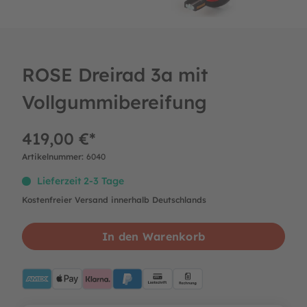
ROSE Dreirad 3a mit
Vollgummibereifung
419,00 €*
Artikelnummer:
6040
Lieferzeit 2-3 Tage
Kostenfreier Versand innerhalb Deutschlands
In den Warenkorb
AMEX
ApplePay
Klarna
PayPalBlue
Lastschrift
Rechnung