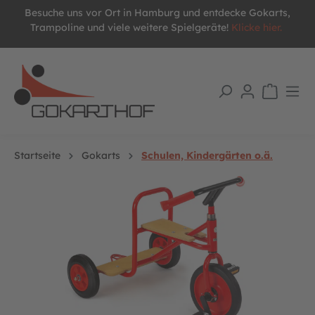
Besuche uns vor Ort in Hamburg und entdecke Gokarts,
alt springen
Trampoline und viele weitere Spielgeräte!
Klicke hier.
Startseite
Gokarts
Schulen, Kindergärten o.ä.
Bildergalerie überspringen