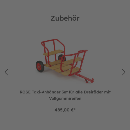
Zubehör
Produktgalerie überspringen
ROSE Taxi-Anhänger 3et für alle Dreiräder mit Vollgummirei
ROSE Taxi-Anhänger 3et für alle Dreiräder mit
Vollgummireifen
485,00 €*