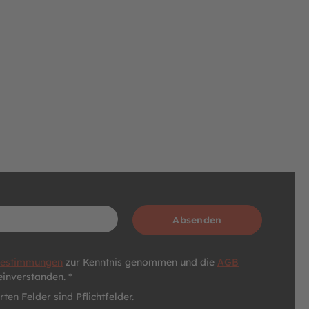
Absenden
bestimmungen
zur Kenntnis genommen und die
AGB
einverstanden. *
ten Felder sind Pflichtfelder.