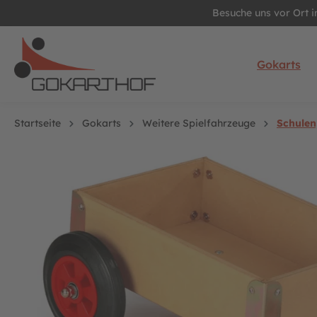
Besuche uns vor Ort 
springen
Zur Hauptnavigation springen
Gokarts
Startseite
Gokarts
Weitere Spielfahrzeuge
Schulen
Bildergalerie überspringen