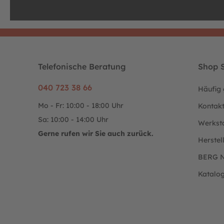
Telefonische Beratung
Shop S
040 723 38 66
Häufig 
Mo - Fr: 10:00 - 18:00 Uhr
Kontak
Sa: 10:00 - 14:00 Uhr
Werkst
Gerne rufen wir Sie auch zurück.
Herstel
BERG N
Katalo