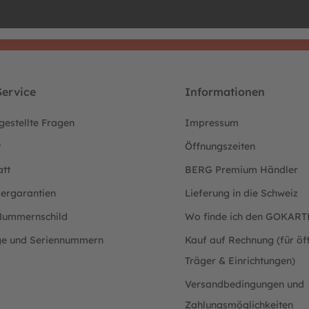
ervice
Informationen
gestellte Fragen
Impressum
t
Öffnungszeiten
att
BERG Premium Händler
lergarantien
Lieferung in die Schweiz
ummernschild
Wo finde ich den GOKAR
ge und Seriennummern
Kauf auf Rechnung (für öff
Träger & Einrichtungen)
Versandbedingungen und
Zahlungsmöglichkeiten