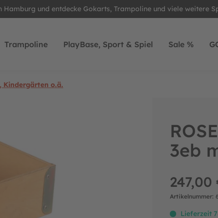
in Hamburg und entdecke Gokarts, Trampoline und viele weitere S
Trampoline
PlayBase, Sport & Spiel
Sale %
G
, Kindergärten o.ä.
ROSE
3eb m
247,00 
Artikelnummer:
Lieferzeit 