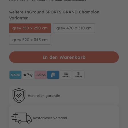
weitere InGround SPORTS GRAND Champion
Varianten:
grey 350 x 250 cm
grey 470 x 310 cm
grey 520 x 345 cm
In den Warenkorb
AMEX
ApplePay
Klarna
PayPalBlue
Lastschrift
Rechnung
Hersteller-garantie
Hersteller-garantie
Kostenloser Versand
Kostenloser Versand