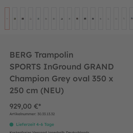
BERG Trampolin
SPORTS InGround GRAND
Champion Grey oval 350 x
250 cm (NEU)
929,00 €*
Artikelnummer:
30.33.13.32
Lieferzeit 4-6 Tage
Kostenfreier Versand innerhalb Deutschlands