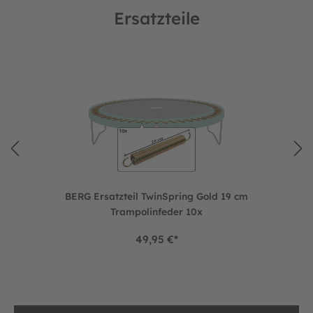
Ersatzteile
Produktgalerie überspringen
 cm Außenrand (TwinSpring, AirFlow)
BERG Ersatzteil TwinSpring Gold 19 cm Trampolinfeder 10x
BERG Ersatzteil TwinSpring Gold 19 cm
Trampolinfeder 10x
49,95 €*