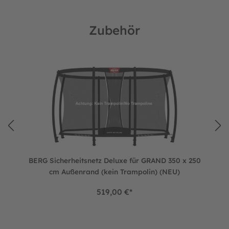
Zubehör
Produktgalerie überspringen
GRAND 350 x 250 cm Außenrand
BERG Sicherheitsnetz Deluxe für GRAND 350 x 250 cm Außen
BERG Sicherheitsnetz Deluxe für GRAND 350 x 250
cm Außenrand (kein Trampolin) (NEU)
519,00 €*