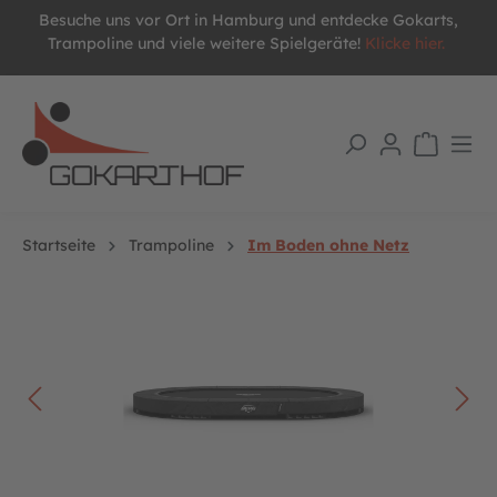
Besuche uns vor Ort in Hamburg und entdecke Gokarts,
alt springen
Trampoline und viele weitere Spielgeräte!
Klicke hier.
Startseite
Trampoline
Im Boden ohne Netz
Bildergalerie überspringen