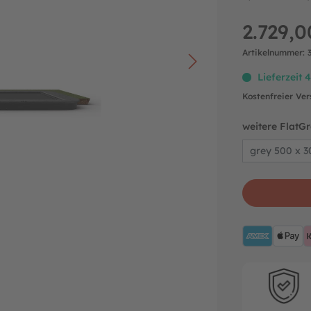
2.729,0
Artikelnummer:
Lieferzeit 
Kostenfreier Ve
weitere FlatG
grey 500 x 
AMEX
A
Hersteller-ga