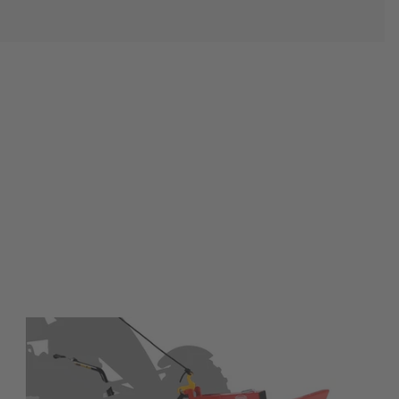
BERG Gokart Schieber/Schneeschieber