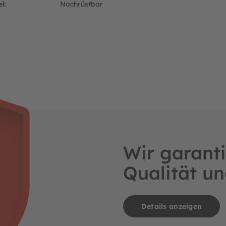
l:
Nachrüstbar
r: 09094642
Wir garanti
Qualität un
Details anzeigen