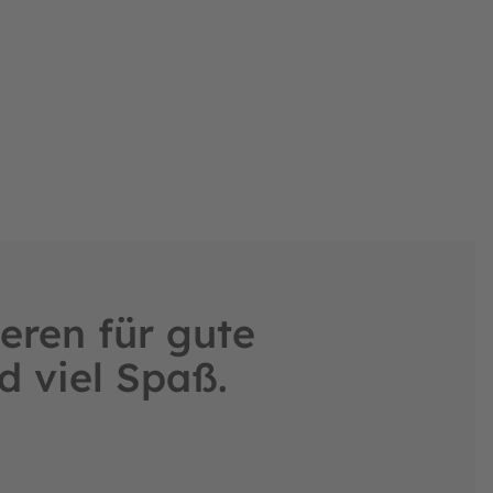
eren für gute
d viel Spaß.