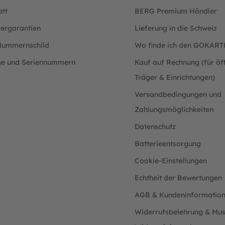
att
BERG Premium Händler
lergarantien
Lieferung in die Schweiz
ummernschild
Wo finde ich den GOKAR
ge und Seriennummern
Kauf auf Rechnung (für öff
Träger & Einrichtungen)
Versandbedingungen und
Zahlungsmöglichkeiten
Datenschutz
Batterieentsorgung
Cookie-Einstellungen
Echtheit der Bewertungen
AGB & Kundeninformatio
Widerrufsbelehrung & Mus