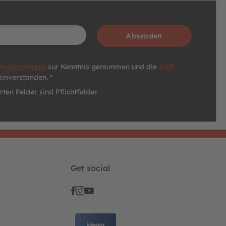
Absenden
bestimmungen
zur Kenntnis genommen und die
AGB
einverstanden. *
ten Felder sind Pflichtfelder.
Get social