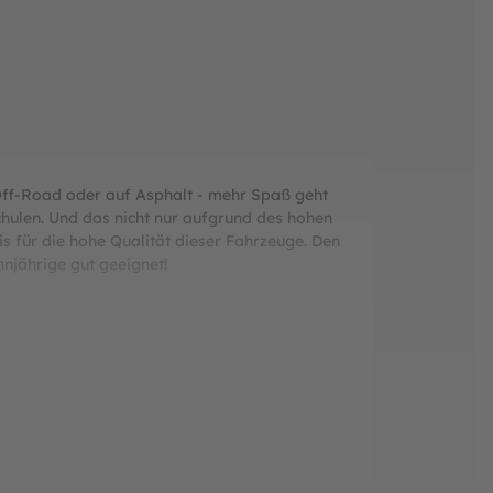
b Off-Road oder auf Asphalt - mehr Spaß geht
Schulen. Und das nicht nur aufgrund des hohen
s für die hohe Qualität dieser Fahrzeuge. Den
njährige gut geeignet!