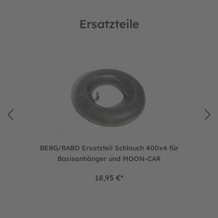
Ersatzteile
Produktgalerie überspringen
tte u. Schäkel
BERG/RABO Ersatzteil Schlauch 400x4 für Basisanhänger
BERG/RABO Ersatzteil Schlauch 400x4 für
Basisanhänger und MOON-CAR
18,95 €*