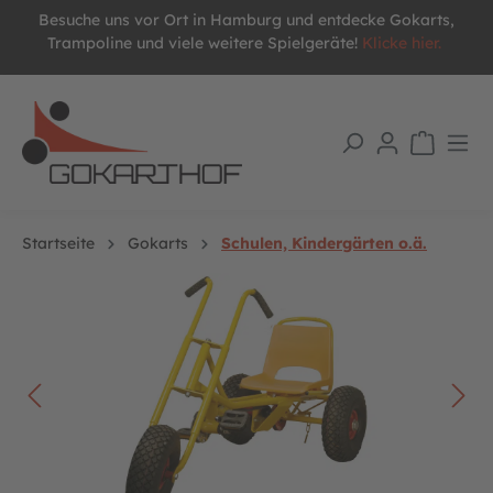
Besuche uns vor Ort in Hamburg und entdecke Gokarts,
alt springen
Trampoline und viele weitere Spielgeräte!
Klicke hier.
Startseite
Gokarts
Schulen, Kindergärten o.ä.
Bildergalerie überspringen