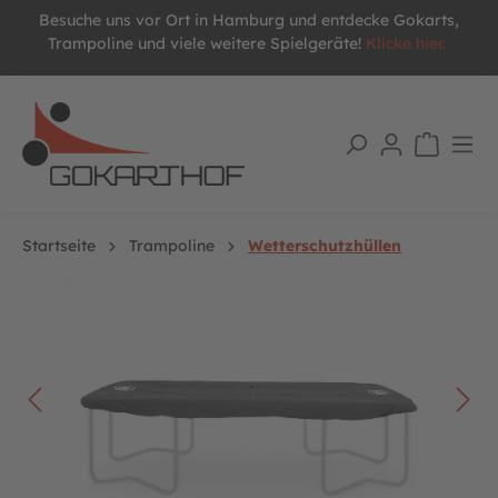
Besuche uns vor Ort in Hamburg und entdecke Gokarts,
alt springen
Trampoline und viele weitere Spielgeräte!
Klicke hier.
Startseite
Trampoline
Wetterschutzhüllen
Bildergalerie überspringen