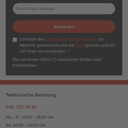
E-Mail-Adresse*
Absenden
Datenschutz *
Ich habe die
Datenschutzbestimmungen
zur
Kenntnis genommen und die
AGB
gelesen und bin
mit ihnen einverstanden. *
Die mit einem Stern (*) markierten Felder sind
Pflichtfelder.
Telefonische Beratung
040 723 38 66
Mo - Fr: 10:00 - 18:00 Uhr
Sa: 10:00 - 14:00 Uhr