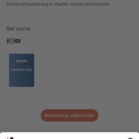
Widerrufsbelehrung & Muster-Widerrufsformular
Get social
Bestellung widerrufen