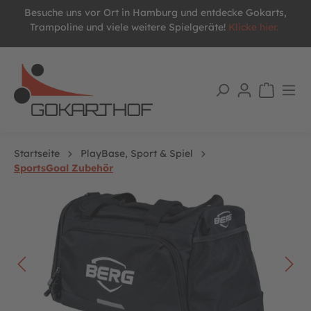
Besuche uns vor Ort in Hamburg und entdecke Gokarts,
alt springen
Trampoline und viele weitere Spielgeräte!
Klicke hier.
Startseite
PlayBase, Sport & Spiel
SportsGoal Zubehör
Bildergalerie überspringen