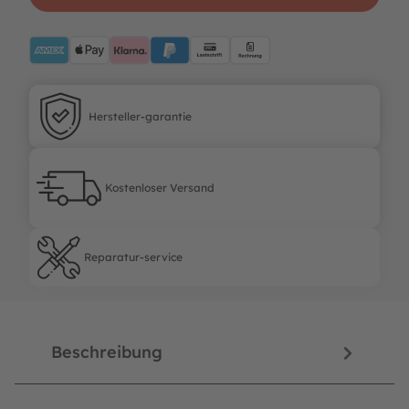
AMEX
ApplePay
Klarna
PayPalBlue
Lastschrift
Rechnung
Hersteller-garantie
Hersteller-garantie
Kostenloser Versand
Kostenloser Versand
Reparatur-service
Reparatur-service
Beschreibung