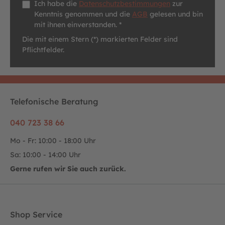
Datenschutz *
Ich habe die
Datenschutzbestimmungen
zur
Kenntnis genommen und die
AGB
gelesen und bin
mit ihnen einverstanden. *
Die mit einem Stern (*) markierten Felder sind
Pflichtfelder.
Telefonische Beratung
040 723 38 66
Mo - Fr: 10:00 - 18:00 Uhr
Sa: 10:00 - 14:00 Uhr
Gerne rufen wir Sie auch zurück.
Shop Service