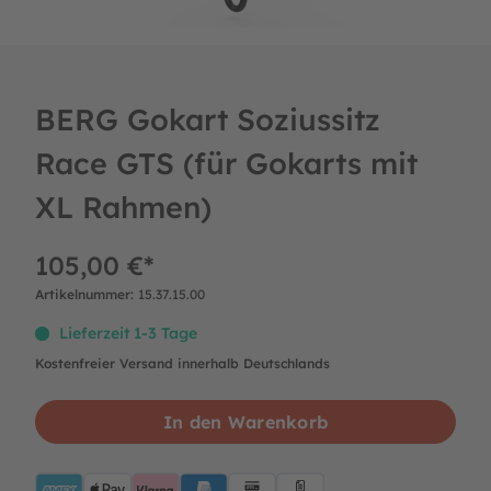
BERG Gokart Soziussitz
Race GTS (für Gokarts mit
XL Rahmen)
105,00 €*
Artikelnummer:
15.37.15.00
Lieferzeit 1-3 Tage
Kostenfreier Versand innerhalb Deutschlands
In den Warenkorb
AMEX
ApplePay
Klarna
PayPalBlue
Lastschrift
Rechnung