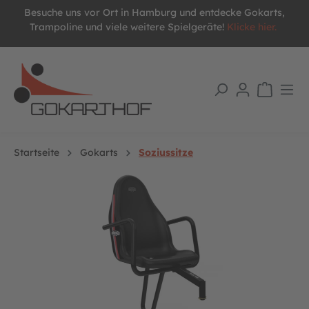
Besuche uns vor Ort in Hamburg und entdecke Gokarts,
alt springen
Trampoline und viele weitere Spielgeräte!
Klicke hier.
Startseite
Gokarts
Soziussitze
Bildergalerie überspringen