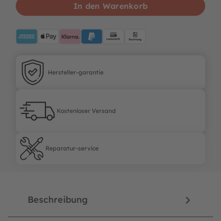
In den Warenkorb
AMEX
ApplePay
Klarna
PayPalBlue
Lastschrift
Rechnung
Hersteller-garantie
Hersteller-garantie
Kostenloser Versand
Kostenloser Versand
Reparatur-service
Reparatur-service
Beschreibung