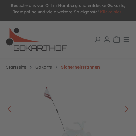
Besuche uns vor Ort in Hamburg und entdecke Gokarts,
alt springen
Trampoline und viele weitere Spielgeräte!
Klicke hier.
Startseite
Gokarts
Sicherheitsfahnen
Bildergalerie überspringen