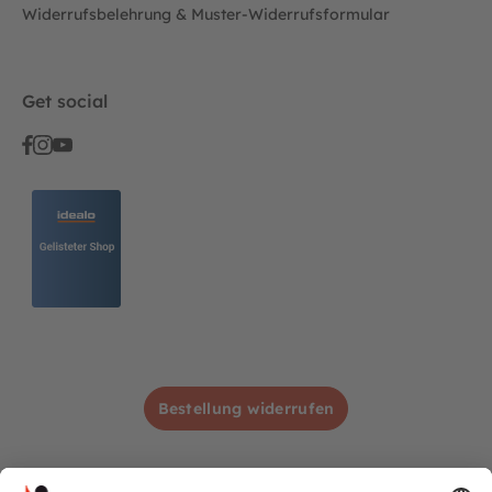
Widerrufsbelehrung & Muster-Widerrufsformular
Get social
Bestellung widerrufen