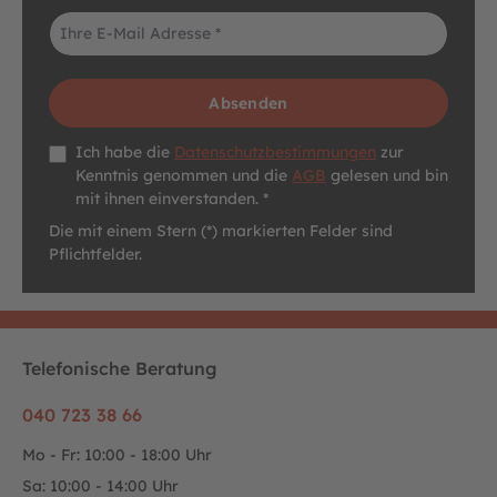
E-Mail-Adresse*
Absenden
Datenschutz *
Ich habe die
Datenschutzbestimmungen
zur
Kenntnis genommen und die
AGB
gelesen und bin
mit ihnen einverstanden. *
Die mit einem Stern (*) markierten Felder sind
Pflichtfelder.
Telefonische Beratung
040 723 38 66
Mo - Fr: 10:00 - 18:00 Uhr
Sa: 10:00 - 14:00 Uhr