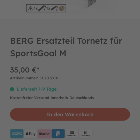
BERG Ersatzteil Tornetz für
SportsGoal M
35,00 €*
Artikelnummer:
51.20.30.01
Lieferzeit 7-9 Tage
Kostenfreier Versand innerhalb Deutschlands
In den Warenkorb
AMEX
ApplePay
Klarna
PayPalBlue
Lastschrift
Rechnung