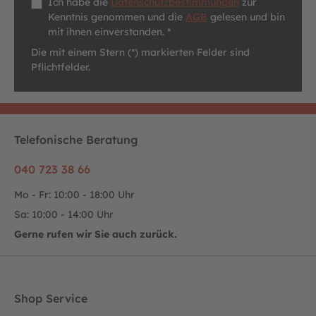
Ich habe die
Datenschutzbestimmungen
zur
Kenntnis genommen und die
AGB
gelesen und bin
mit ihnen einverstanden. *
Die mit einem Stern (*) markierten Felder sind
Pflichtfelder.
Telefonische Beratung
040 723 38 66
Mo - Fr: 10:00 - 18:00 Uhr
Sa: 10:00 - 14:00 Uhr
Gerne rufen wir Sie auch zurück.
Shop Service