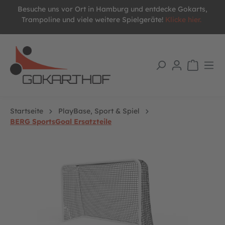
Besuche uns vor Ort in Hamburg und entdecke Gokarts,
alt springen
Trampoline und viele weitere Spielgeräte!
Klicke hier.
Startseite
PlayBase, Sport & Spiel
BERG SportsGoal Ersatzteile
Bildergalerie überspringen