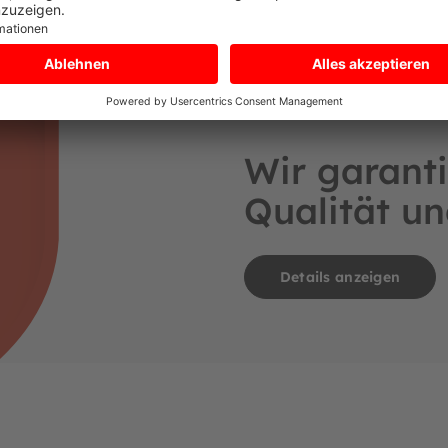
Wir garanti
Qualität un
Details anzeigen