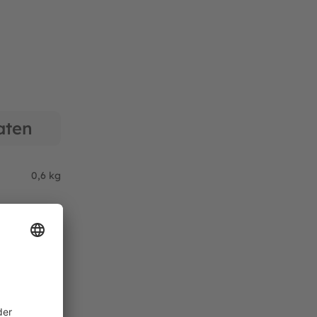
aten
0,6 kg