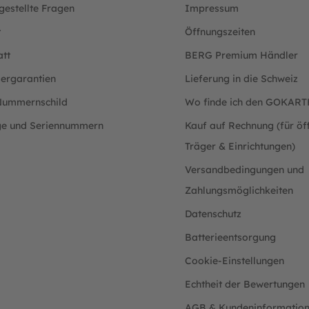
gestellte Fragen
Impressum
t
Öffnungszeiten
att
BERG Premium Händler
lergarantien
Lieferung in die Schweiz
ummernschild
Wo finde ich den GOKAR
ge und Seriennummern
Kauf auf Rechnung (für öff
Träger & Einrichtungen)
Versandbedingungen und
Zahlungsmöglichkeiten
Datenschutz
Batterieentsorgung
Cookie-Einstellungen
Echtheit der Bewertungen
AGB & Kundeninformatio