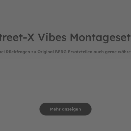
treet-X Vibes Montageset
bei Rückfragen zu Original BERG Ersatzteilen auch gerne währe
Mehr anzeigen