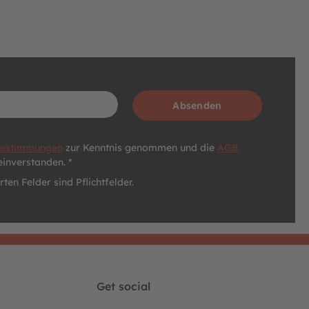
Absenden
bestimmungen
zur Kenntnis genommen und die
AGB
einverstanden. *
ten Felder sind Pflichtfelder.
Get social