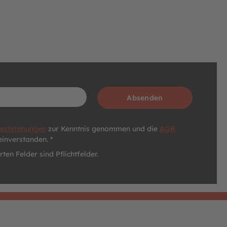
Absenden
bestimmungen
zur Kenntnis genommen und die
AGB
einverstanden. *
ten Felder sind Pflichtfelder.