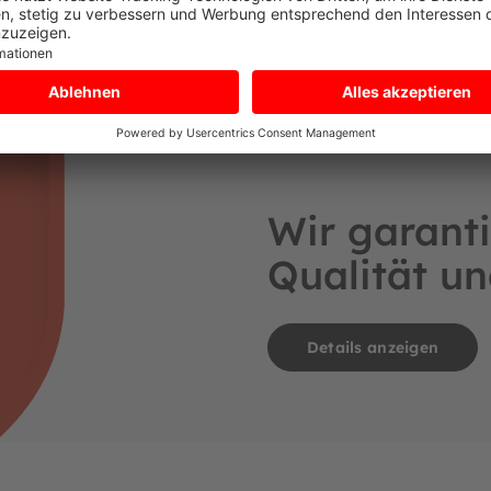
Wir garanti
Qualität un
Details anzeigen