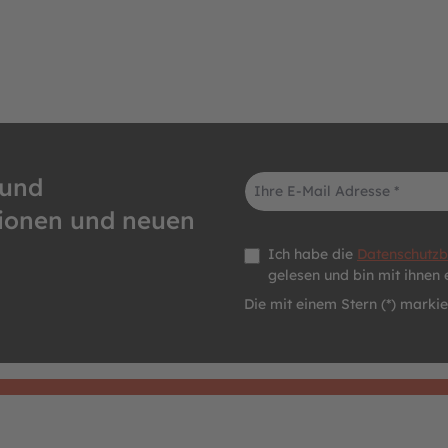
E-Mail-Adresse*
 und
tionen und neuen
Datenschutz *
Ich habe die
Datenschutz
gelesen und bin mit ihnen 
Die mit einem Stern (*) markier