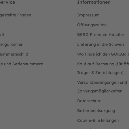
ervice
Informationen
gestellte Fragen
Impressum
t
Öffnungszeiten
att
BERG Premium Händler
lergarantien
Lieferung in die Schweiz
ummernschild
Wo finde ich den GOKAR
ge und Seriennummern
Kauf auf Rechnung (für öff
Träger & Einrichtungen)
Versandbedingungen und
Zahlungsmöglichkeiten
Datenschutz
Batterieentsorgung
Cookie-Einstellungen