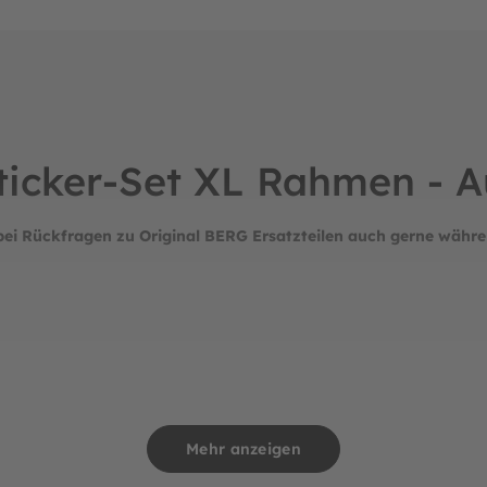
Sticker-Set XL Rahmen - 
bei Rückfragen zu Original BERG Ersatzteilen auch gerne währe
Mehr anzeigen