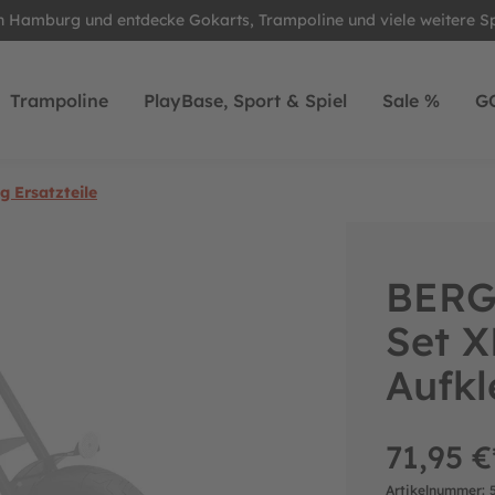
in Hamburg und entdecke Gokarts, Trampoline und viele weitere S
Trampoline
PlayBase, Sport & Spiel
Sale %
G
 Ersatzteile
BERG 
Set 
Aufkl
71,95 €
Artikelnummer: