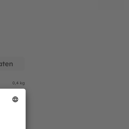
aten
0,4 kg