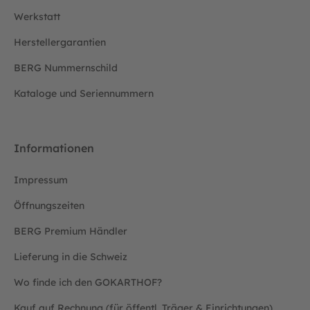
Werkstatt
Herstellergarantien
BERG Nummernschild
Kataloge und Seriennummern
Informationen
Impressum
Öffnungszeiten
BERG Premium Händler
Lieferung in die Schweiz
Wo finde ich den GOKARTHOF?
Kauf auf Rechnung (für öffentl. Träger & Einrichtungen)