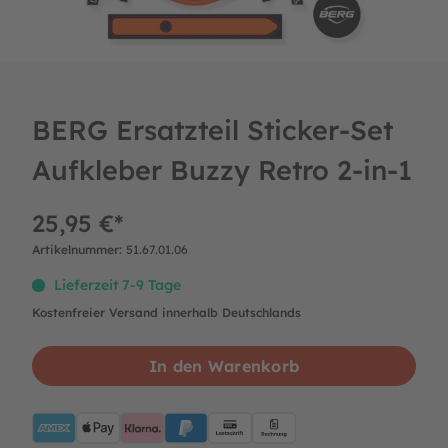
BERG Ersatzteil Sticker-Set
Aufkleber Buzzy Retro 2-in-1
25,95 €*
Artikelnummer:
51.67.01.06
Lieferzeit 7-9 Tage
Kostenfreier Versand innerhalb Deutschlands
In den Warenkorb
AMEX
ApplePay
Klarna
PayPalBlue
Lastschrift
Rechnung