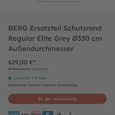
BERG Ersatzteil Schutzrand
Regular Elite Grey Ø330 cm
Außendurchmesser
629,00 €*
Artikelnummer:
51.37.11.02
Lieferzeit 7-9 Tage
Kostenfreier Versand innerhalb Deutschlands
In den Warenkorb
AMEX
ApplePay
Klarna
PayPalBlue
Lastschrift
Rechnung