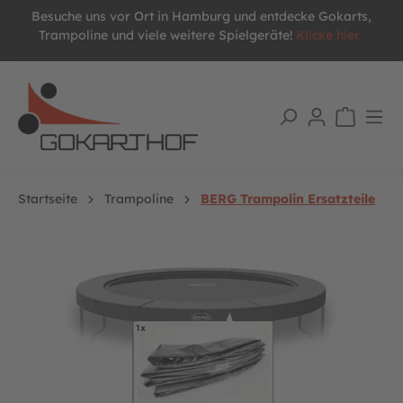
Besuche uns vor Ort in Hamburg und entdecke Gokarts,
alt springen
Trampoline und viele weitere Spielgeräte!
Klicke hier.
Startseite
Trampoline
BERG Trampolin Ersatzteile
Bildergalerie überspringen