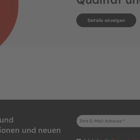
Details anzeigen
E-Mail-Adresse*
 und
tionen und neuen
Datenschutz *