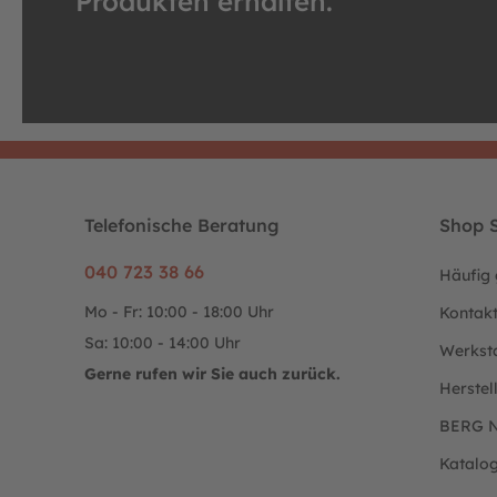
Produkten erhalten.
Telefonische Beratung
Shop S
040 723 38 66
Häufig 
Mo - Fr: 10:00 - 18:00 Uhr
Kontak
Sa: 10:00 - 14:00 Uhr
Werkst
Gerne rufen wir Sie auch zurück.
Herstel
BERG N
Katalo