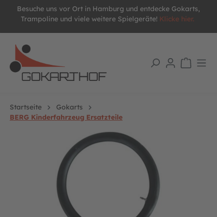
Besuche uns vor Ort in Hamburg und entdecke Gokarts,
alt springen
Trampoline und viele weitere Spielgeräte!
Klicke hier.
Startseite
Gokarts
BERG Kinderfahrzeug Ersatzteile
Bildergalerie überspringen