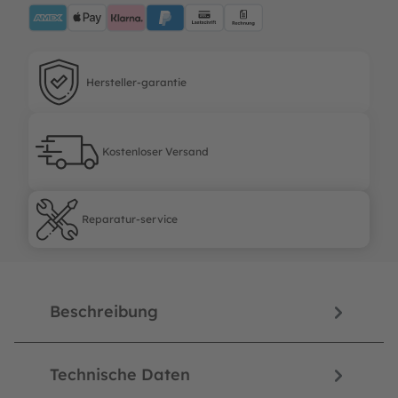
AMEX
ApplePay
Klarna
PayPalBlue
Lastschrift
Rechnung
Hersteller-garantie
Hersteller-garantie
Kostenloser Versand
Kostenloser Versand
Reparatur-service
Reparatur-service
Beschreibung
Technische Daten