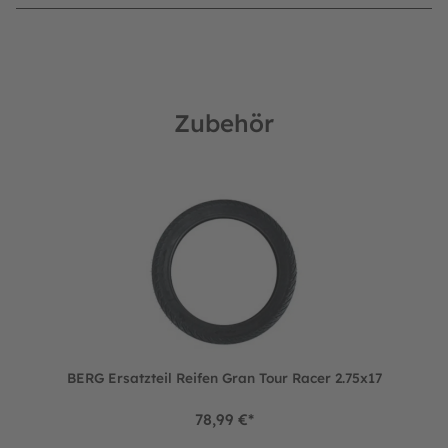
Zubehör
Produktgalerie überspringen
BERG Ersatzteil Reifen Gran Tour Racer 2.75x17
BERG Ersatzteil Reifen Gran Tour Racer 2.75x17
78,99 €*