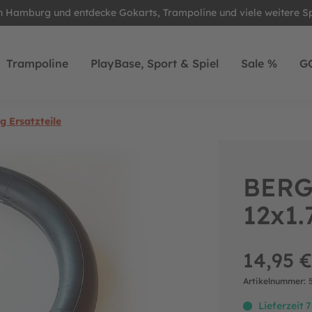
in Hamburg und entdecke Gokarts, Trampoline und viele weitere S
Trampoline
PlayBase, Sport & Spiel
Sale %
G
 Ersatzteile
BERG 
12x1.
14,95 €
Artikelnummer:
Lieferzeit 