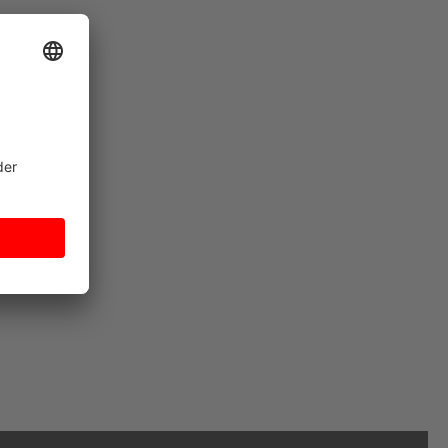
aten
0,1 kg