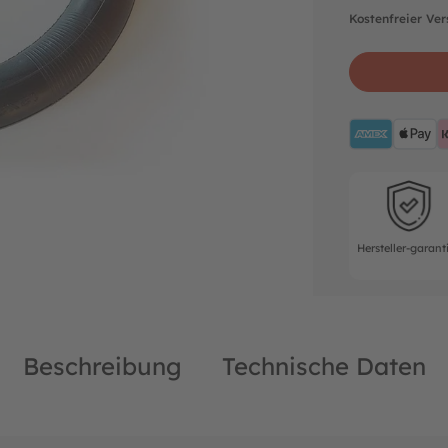
Kostenfreier Ve
AMEX
A
Hersteller-ga
Hersteller-garant
Beschreibung
Technische Daten