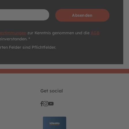
Absenden
bestimmungen
zur Kenntnis genommen und die
AGB
einverstanden. *
ten Felder sind Pflichtfelder.
Get social