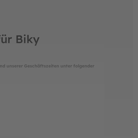
für Biky
nd unserer Geschäftszeiten unter folgender