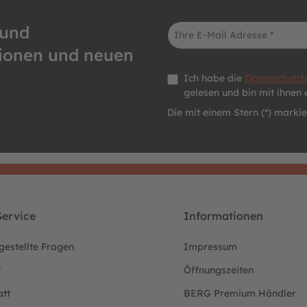
E-Mail-Adresse*
 und
tionen und neuen
Datenschutz *
Ich habe die
Datenschutz
gelesen und bin mit ihnen 
Die mit einem Stern (*) markier
ervice
Informationen
gestellte Fragen
Impressum
t
Öffnungszeiten
att
BERG Premium Händler