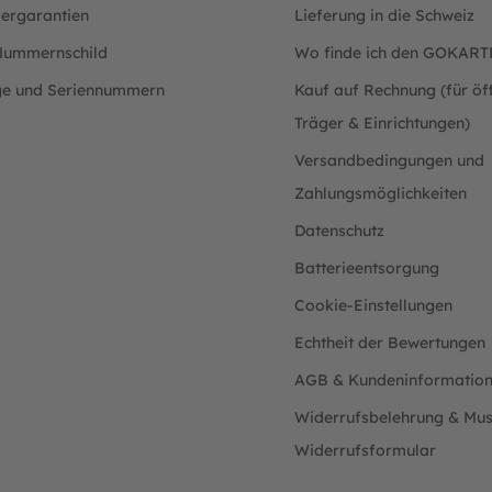
lergarantien
Lieferung in die Schweiz
ummernschild
Wo finde ich den GOKAR
ge und Seriennummern
Kauf auf Rechnung (für öff
Träger & Einrichtungen)
Versandbedingungen und
Zahlungsmöglichkeiten
Datenschutz
Batterieentsorgung
Cookie-Einstellungen
Echtheit der Bewertungen
AGB & Kundeninformatio
Widerrufsbelehrung & Mus
Widerrufsformular