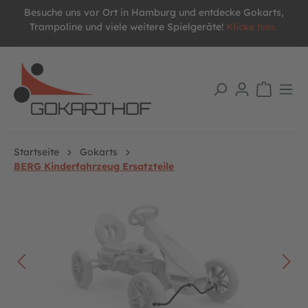
Besuche uns vor Ort in Hamburg und entdecke Gokarts,
alt springen
Trampoline und viele weitere Spielgeräte!
Klicke hier.
Startseite
Gokarts
BERG Kinderfahrzeug Ersatzteile
Bildergalerie überspringen