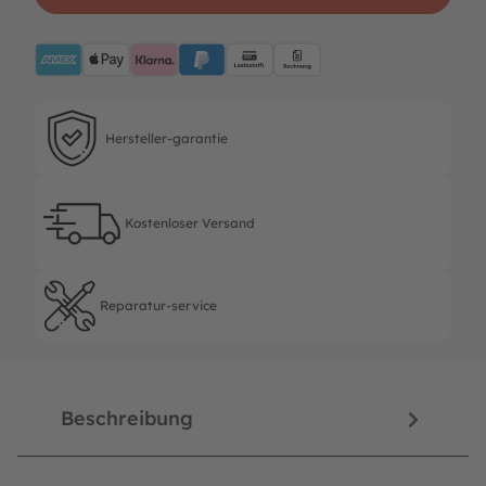
AMEX
ApplePay
Klarna
PayPalBlue
Lastschrift
Rechnung
Hersteller-garantie
Hersteller-garantie
Kostenloser Versand
Kostenloser Versand
Reparatur-service
Reparatur-service
Beschreibung