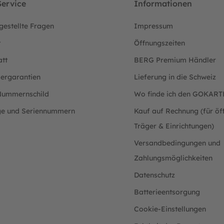
ervice
Informationen
gestellte Fragen
Impressum
t
Öffnungszeiten
att
BERG Premium Händler
lergarantien
Lieferung in die Schweiz
ummernschild
Wo finde ich den GOKAR
ge und Seriennummern
Kauf auf Rechnung (für öff
Träger & Einrichtungen)
Versandbedingungen und
Zahlungsmöglichkeiten
Datenschutz
Batterieentsorgung
Cookie-Einstellungen