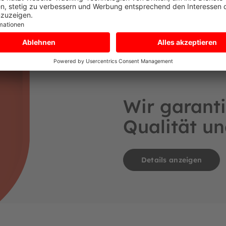
Wir garanti
Qualität un
Details anzeigen