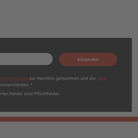
Absenden
bestimmungen
zur Kenntnis genommen und die
AGB
einverstanden. *
ten Felder sind Pflichtfelder.