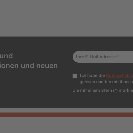
E-Mail-Adresse*
 und
tionen und neuen
Datenschutz *
Ich habe die
Datenschutz
gelesen und bin mit ihnen 
Die mit einem Stern (*) markier