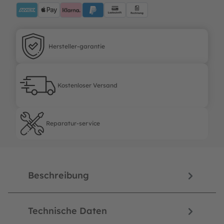
AMEX
ApplePay
Klarna
PayPalBlue
Lastschrift
Rechnung
Hersteller-garantie
Hersteller-garantie
Kostenloser Versand
Kostenloser Versand
Reparatur-service
Reparatur-service
Beschreibung
Technische Daten