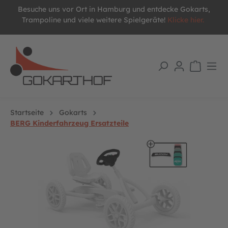
Besuche uns vor Ort in Hamburg und entdecke Gokarts,
alt springen
Trampoline und viele weitere Spielgeräte!
Klicke hier.
Startseite
Gokarts
BERG Kinderfahrzeug Ersatzteile
Bildergalerie überspringen