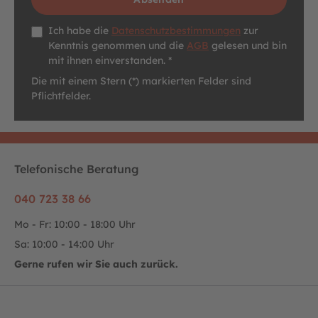
Datenschutz *
Ich habe die
Datenschutzbestimmungen
zur
Kenntnis genommen und die
AGB
gelesen und bin
mit ihnen einverstanden. *
Die mit einem Stern (*) markierten Felder sind
Pflichtfelder.
Telefonische Beratung
040 723 38 66
Mo - Fr: 10:00 - 18:00 Uhr
Sa: 10:00 - 14:00 Uhr
Gerne rufen wir Sie auch zurück.