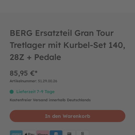
BERG Ersatzteil Gran Tour
Tretlager mit Kurbel-Set 140,
28Z + Pedale
85,95 €*
Artikelnummer:
51.29.00.26
Lieferzeit 7-9 Tage
Kostenfreier Versand innerhalb Deutschlands
In den Warenkorb
AMEX
ApplePay
Klarna
PayPalBlue
Lastschrift
Rechnung