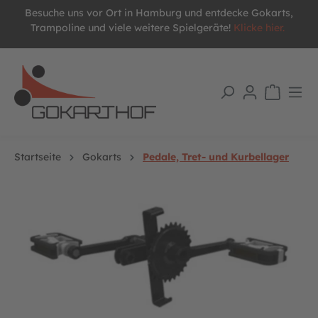
Besuche uns vor Ort in Hamburg und entdecke Gokarts,
alt springen
Trampoline und viele weitere Spielgeräte!
Klicke hier.
Startseite
Gokarts
Pedale, Tret- und Kurbellager
Bildergalerie überspringen