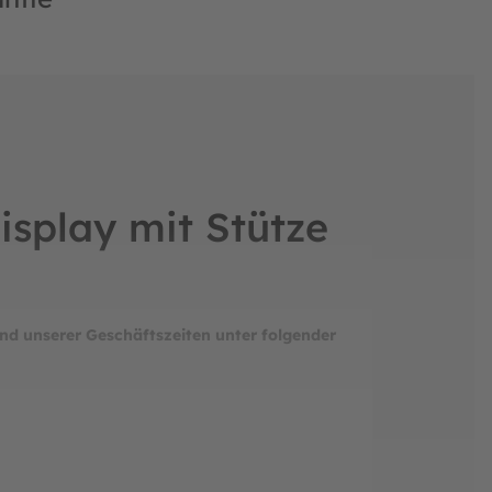
splay mit Stütze
nd unserer Geschäftszeiten unter folgender