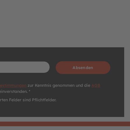
Absenden
bestimmungen
zur Kenntnis genommen und die
AGB
einverstanden. *
ten Felder sind Pflichtfelder.