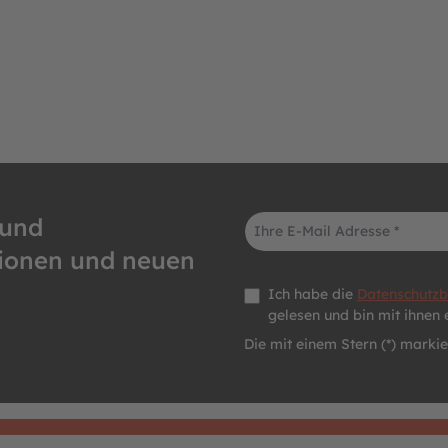
E-Mail-Adresse*
 und
tionen und neuen
Datenschutz *
Ich habe die
Datenschutz
gelesen und bin mit ihnen 
Die mit einem Stern (*) markier