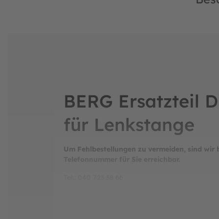
BERG Ersatzteil D
für Lenkstange
Um Fehlbestellungen zu vermeiden, sind wir 
Telefonnummer für Sie erreichbar.
Tel.: 040 723 38 66
Montag - Freitag 10:00 - 18:00 Uhr
Samstag 10:00 - 15:00 Uhr