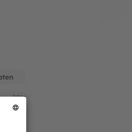
aten
0,9 kg