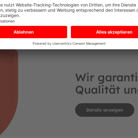
Wir garanti
Qualität un
Details anzeigen