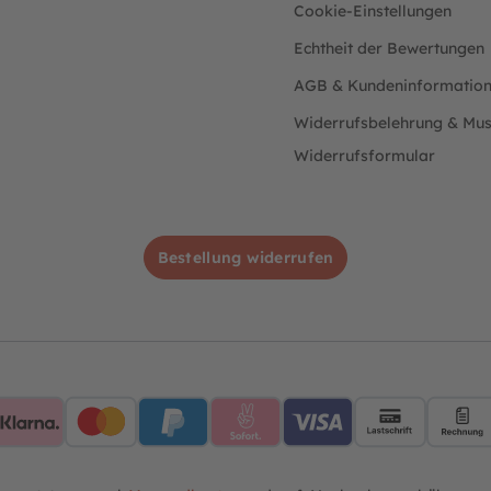
Cookie-Einstellungen
Echtheit der Bewertungen
AGB & Kundeninformatio
Widerrufsbelehrung & Mus
Widerrufsformular
Bestellung widerrufen
AMEX
Klarna
Mastercard
PayPalBlue
Sofort
VisaBlue
Lastschri