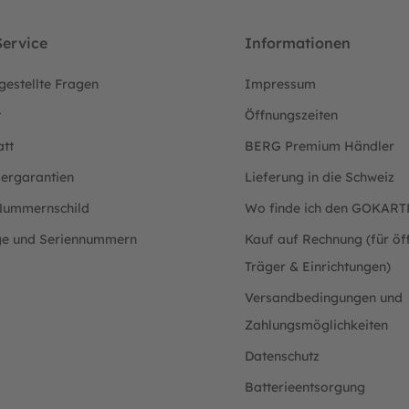
ervice
Informationen
gestellte Fragen
Impressum
t
Öffnungszeiten
att
BERG Premium Händler
lergarantien
Lieferung in die Schweiz
ummernschild
Wo finde ich den GOKAR
ge und Seriennummern
Kauf auf Rechnung (für öff
Träger & Einrichtungen)
Versandbedingungen und
Zahlungsmöglichkeiten
Datenschutz
Batterieentsorgung