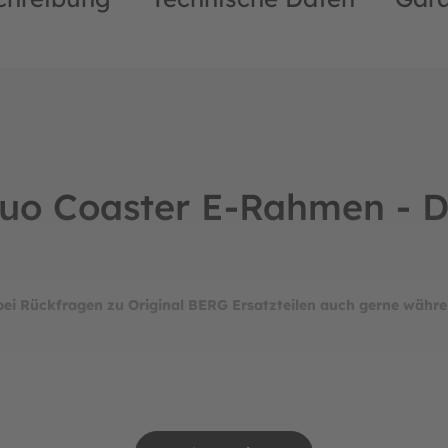
uo Coaster E-Rahmen - Di
bei Rückfragen zu Original BERG Ersatzteilen auch gerne währe