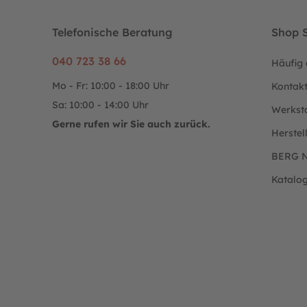
Telefonische Beratung
Shop S
040 723 38 66
Häufig 
Mo - Fr: 10:00 - 18:00 Uhr
Kontak
Sa: 10:00 - 14:00 Uhr
Werkst
Gerne rufen wir Sie auch zurück.
Herstel
BERG N
Katalo