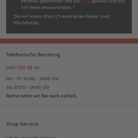
Kenntnis genommen und die
AGB
gelesen und bin
mit ihnen einverstanden. *
Die mit einem Stern (*) markierten Felder sind
Pflichtfelder.
Telefonische Beratung
040 723 38 66
Mo - Fr: 10:00 - 18:00 Uhr
Sa: 10:00 - 14:00 Uhr
Gerne rufen wir Sie auch zurück.
Shop Service