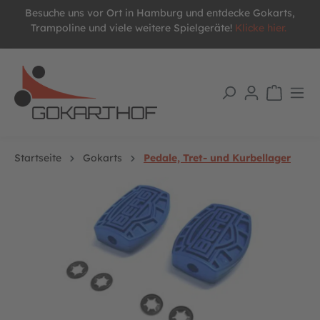
Besuche uns vor Ort in Hamburg und entdecke Gokarts,
alt springen
Trampoline und viele weitere Spielgeräte!
Klicke hier.
Startseite
Gokarts
Pedale, Tret- und Kurbellager
Bildergalerie überspringen