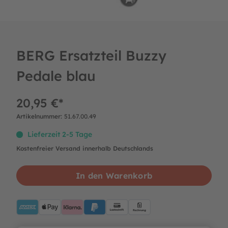
BERG Ersatzteil Buzzy
Pedale blau
20,95 €*
Artikelnummer:
51.67.00.49
Lieferzeit 2-5 Tage
Kostenfreier Versand innerhalb Deutschlands
In den Warenkorb
AMEX
ApplePay
Klarna
PayPalBlue
Lastschrift
Rechnung