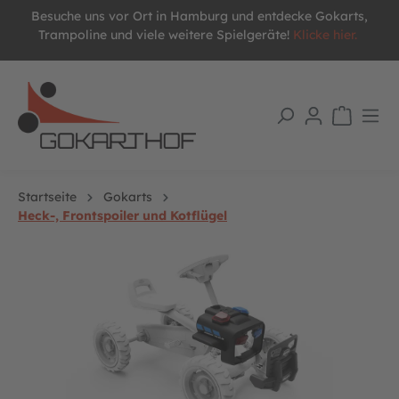
Besuche uns vor Ort in Hamburg und entdecke Gokarts,
alt springen
Trampoline und viele weitere Spielgeräte!
Klicke hier.
Startseite
Gokarts
Heck-, Frontspoiler und Kotflügel
Bildergalerie überspringen