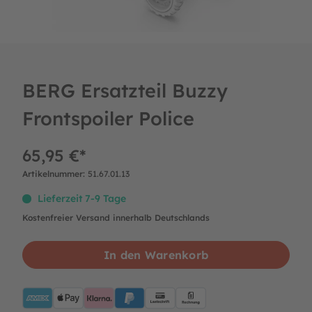
BERG Ersatzteil Buzzy
Frontspoiler Police
65,95 €*
Artikelnummer:
51.67.01.13
Lieferzeit 7-9 Tage
Kostenfreier Versand innerhalb Deutschlands
In den Warenkorb
AMEX
ApplePay
Klarna
PayPalBlue
Lastschrift
Rechnung