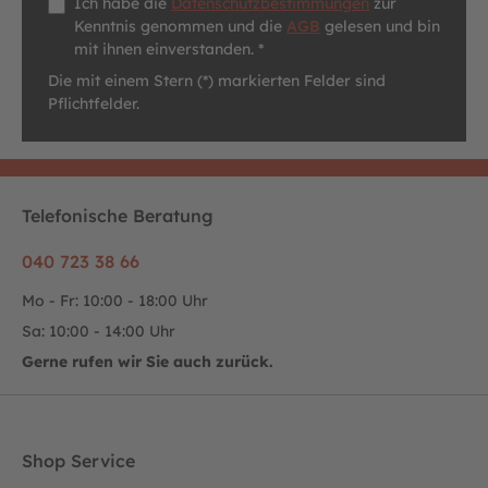
Ich habe die
Datenschutzbestimmungen
zur
Kenntnis genommen und die
AGB
gelesen und bin
mit ihnen einverstanden. *
Die mit einem Stern (*) markierten Felder sind
Pflichtfelder.
Telefonische Beratung
040 723 38 66
Mo - Fr: 10:00 - 18:00 Uhr
Sa: 10:00 - 14:00 Uhr
Gerne rufen wir Sie auch zurück.
Shop Service