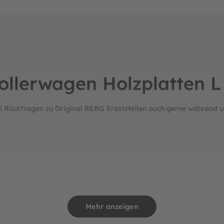
Bollerwagen Holzplatten 
i Rückfragen zu Original BERG Ersatzteilen auch gerne während u
Mehr anzeigen