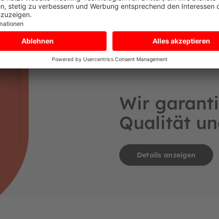
Wir garanti
Qualität un
Details anzeigen