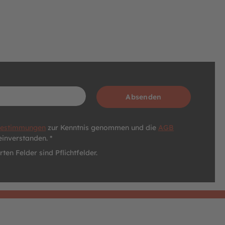
Absenden
bestimmungen
zur Kenntnis genommen und die
AGB
einverstanden. *
ten Felder sind Pflichtfelder.