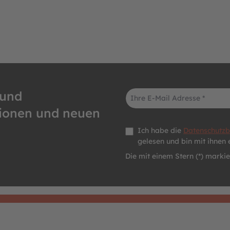
E-Mail-Adresse*
 und
tionen und neuen
Datenschutz *
Ich habe die
Datenschutz
gelesen und bin mit ihnen 
Die mit einem Stern (*) markier