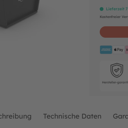
Lieferzeit 
Kostenfreier Ve
AMEX
A
Hersteller-ga
Hersteller-garant
chreibung
Technische Daten
Gara