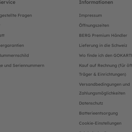
ervice
Informationen
gestellte Fragen
Impressum
t
Öffnungszeiten
att
BERG Premium Händler
lergarantien
Lieferung in die Schweiz
ummernschild
Wo finde ich den GOKAR
ge und Seriennummern
Kauf auf Rechnung (für öff
Träger & Einrichtungen)
Versandbedingungen und
Zahlungsmöglichkeiten
Datenschutz
Batterieentsorgung
Cookie-Einstellungen